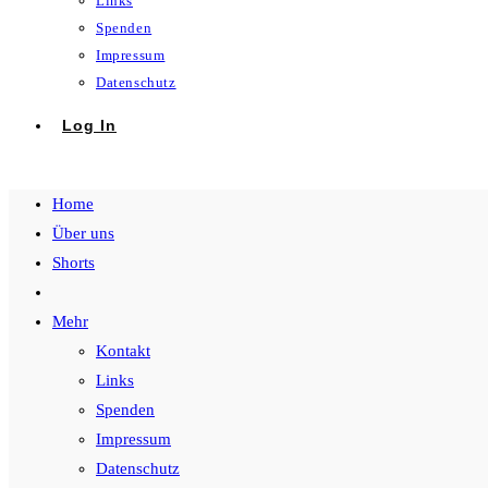
Links
Spenden
Impressum
Datenschutz
Log In
Home
Über uns
Shorts
Mehr
Kontakt
Links
Spenden
Impressum
Datenschutz